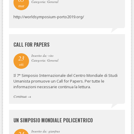
Categoria: General
mar
http://worldsymposium-porto2019.org/
CALL FOR PAPERS
Inserito da: vito
23
Categoria: General
ott
Il 7° Simposio Internazionale del Centro Mondiale di Studi
Umanista promuove un Call for Papers. Per tutte le
informazioni necessarie continua la lettura.
Continua
→
UN SIMPOSIO MONDIALE POLICENTRICO
Inserito da: gianfrus
24