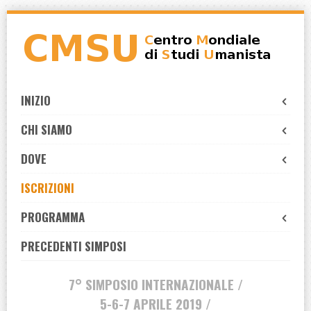
Skip
to
navigation
Skip
to
INIZIO
content
CHI SIAMO
DOVE
ISCRIZIONI
PROGRAMMA
PRECEDENTI SIMPOSI
7° SIMPOSIO INTERNAZIONALE /
5-6-7 APRILE 2019 /