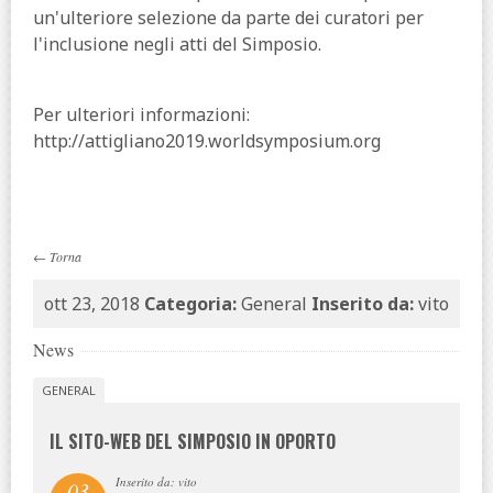
un'ulteriore selezione da parte dei curatori per
l'inclusione negli atti del Simposio.
Per ulteriori informazioni:
http://attigliano2019.worldsymposium.org
←
Torna
ott 23, 2018
Categoria:
General
Inserito da:
vito
News
GENERAL
IL SITO-WEB DEL SIMPOSIO IN OPORTO
Inserito da: vito
03