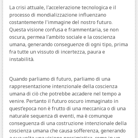
La crisi attuale, l'accelerazione tecnologica e il
processo di mondializzazione influenzano
costantemente l'immagine del nostro futuro.
Questa visione confusa e frammentaria, se non
oscura, permea l'ambito sociale e la coscienza
umana, generando conseguenze di ogni tipo, prima
fra tutte un vissuto di incertezza, paura e
instabilità.
Quando parliamo di futuro, parliamo di una
rappresentazione intenzionale della coscienza
umana di ciò che potrebbe accadere nel tempo a
venire. Pertanto il futuro oscuro immaginato in
quest’epoca non è frutto di una meccanica o di una
naturale sequenza di eventi, ma è comunque
conseguenza di una costruzione intenzionale della
coscienza umana che causa sofferenza, generando
a sua volta una visione pessimistica, come in un