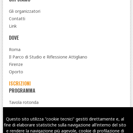
Gli organizzatori
Contatti
Link
DOVE
Roma
Il Parco di Studio e Riflessione Attigliano
Firenze
Oporto
ISCRIZIONI
PROGRAMMA
Tavola rotonda
PRECEDENTI SIMPOSI
Questo sito utilizza "cookie tecnici" gestiti direttamente e, al
Twitter
Facebook
YouTub
fine di elaborare statistiche sulla navigazione all'interno del sito
e rendere la navigazione più agevole, cookie di profilazione di