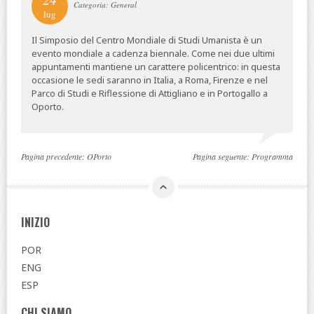
Categoria: General
lug
Il Simposio del Centro Mondiale di Studi Umanista è un
evento mondiale a cadenza biennale. Come nei due ultimi
appuntamenti mantiene un carattere policentrico: in questa
occasione le sedi saranno in Italia, a Roma, Firenze e nel
Parco di Studi e Riflessione di Attigliano e in Portogallo a
Oporto.
Pagina precedente:
OPorto
Pagina seguente:
Programma
INIZIO
POR
ENG
ESP
CHI SIAMO