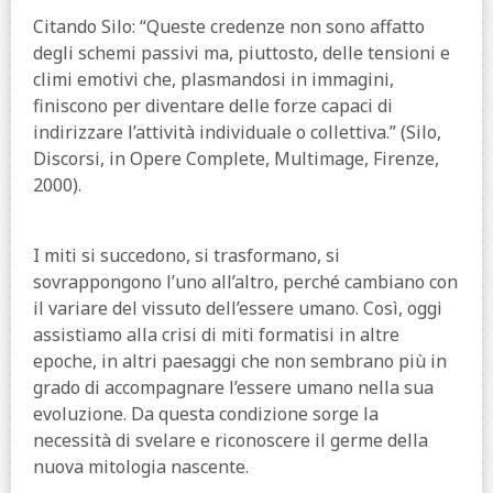
Citando Silo: “Queste credenze non sono affatto
degli schemi passivi ma, piuttosto, delle tensioni e
climi emotivi che, plasmandosi in immagini,
finiscono per diventare delle forze capaci di
indirizzare l’attività individuale o collettiva.” (Silo,
Discorsi, in Opere Complete, Multimage, Firenze,
2000).
I miti si succedono, si trasformano, si
sovrappongono l’uno all’altro, perché cambiano con
il variare del vissuto dell’essere umano. Così, oggi
assistiamo alla crisi di miti formatisi in altre
epoche, in altri paesaggi che non sembrano più in
grado di accompagnare l’essere umano nella sua
evoluzione. Da questa condizione sorge la
necessità di svelare e riconoscere il germe della
nuova mitologia nascente.