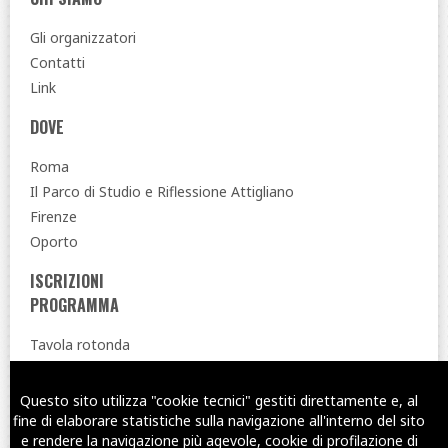
Gli organizzatori
Contatti
Link
DOVE
Roma
Il Parco di Studio e Riflessione Attigliano
Firenze
Oporto
ISCRIZIONI
PROGRAMMA
Tavola rotonda
PRECEDENTI SIMPOSI
Questo sito utilizza "cookie tecnici" gestiti direttamente e, al
Twitter
Facebook
YouTub
fine di elaborare statistiche sulla navigazione all'interno del sito
e rendere la navigazione più agevole, cookie di profilazione di