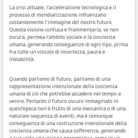
La crisi attuale, l'accelerazione tecnologica e il
processo di mondializzazione influenzano
costantemente l'immagine del nostro futuro.
Questa visione confusa e frammentaria, se non
oscura, permea l'ambito sociale e la coscienza
umana, generando conseguenze di ogni tipo, prima
fra tutte un vissuto di incertezza, paura e
instabilità.
Quando parliamo di futuro, parliamo di una
rappresentazione intenzionale della coscienza
umana di ciò che potrebbe accadere nel tempo a
venire. Pertanto il futuro oscuro immaginato in
quest’epoca non è frutto di una meccanica o di una
naturale sequenza di eventi, ma è comunque
conseguenza di una costruzione intenzionale della
coscienza umana che causa sofferenza, generando
a sua volta una visione pessimistica, come in un