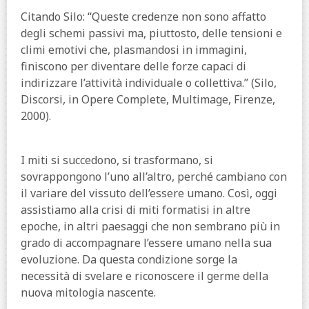
Citando Silo: “Queste credenze non sono affatto
degli schemi passivi ma, piuttosto, delle tensioni e
climi emotivi che, plasmandosi in immagini,
finiscono per diventare delle forze capaci di
indirizzare l’attività individuale o collettiva.” (Silo,
Discorsi, in Opere Complete, Multimage, Firenze,
2000).
I miti si succedono, si trasformano, si
sovrappongono l’uno all’altro, perché cambiano con
il variare del vissuto dell’essere umano. Così, oggi
assistiamo alla crisi di miti formatisi in altre
epoche, in altri paesaggi che non sembrano più in
grado di accompagnare l’essere umano nella sua
evoluzione. Da questa condizione sorge la
necessità di svelare e riconoscere il germe della
nuova mitologia nascente.