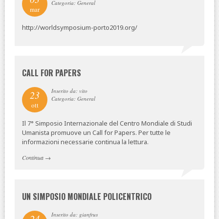
Categoria: General
mar
http://worldsymposium-porto2019.org/
CALL FOR PAPERS
Inserito da: vito
23
Categoria: General
ott
Il 7° Simposio Internazionale del Centro Mondiale di Studi
Umanista promuove un Call for Papers. Per tutte le
informazioni necessarie continua la lettura.
Continua
→
UN SIMPOSIO MONDIALE POLICENTRICO
Inserito da: gianfrus
24