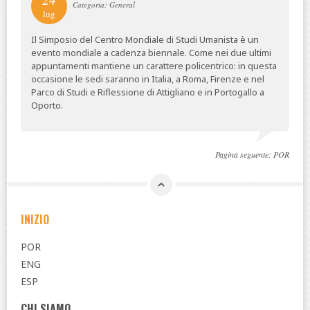
Categoria: General
lug
Il Simposio del Centro Mondiale di Studi Umanista è un
evento mondiale a cadenza biennale. Come nei due ultimi
appuntamenti mantiene un carattere policentrico: in questa
occasione le sedi saranno in Italia, a Roma, Firenze e nel
Parco di Studi e Riflessione di Attigliano e in Portogallo a
Oporto.
Pagina seguente:
POR
INIZIO
POR
ENG
ESP
CHI SIAMO