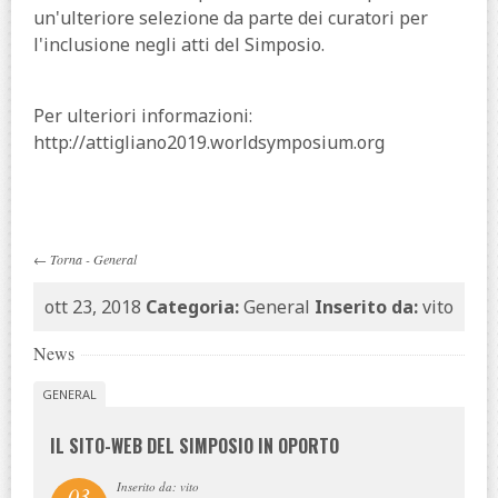
un'ulteriore selezione da parte dei curatori per
l'inclusione negli atti del Simposio.
Per ulteriori informazioni:
http://attigliano2019.worldsymposium.org
←
Torna
-
General
ott 23, 2018
Categoria:
General
Inserito da:
vito
News
GENERAL
IL SITO-WEB DEL SIMPOSIO IN OPORTO
Inserito da: vito
03