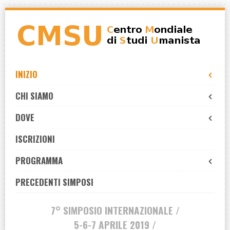
Skip
to
navigation
Skip
to
INIZIO
content
CHI SIAMO
DOVE
ISCRIZIONI
PROGRAMMA
PRECEDENTI SIMPOSI
7° SIMPOSIO INTERNAZIONALE /
5-6-7 APRILE 2019 /