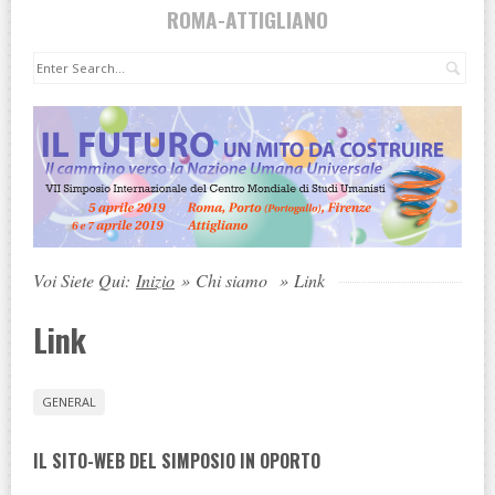
ROMA-ATTIGLIANO
Cer
Voi Siete Qui:
Inizio
»
Chi siamo
»
Link
Link
GENERAL
IL SITO-WEB DEL SIMPOSIO IN OPORTO