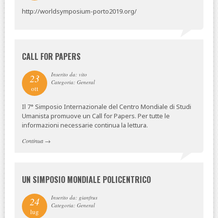
http://worldsymposium-porto2019.org/
CALL FOR PAPERS
Inserito da: vito
23
Categoria: General
ott
Il 7° Simposio Internazionale del Centro Mondiale di Studi
Umanista promuove un Call for Papers. Per tutte le
informazioni necessarie continua la lettura.
Continua
→
UN SIMPOSIO MONDIALE POLICENTRICO
Inserito da: gianfrus
24
Categoria: General
lug