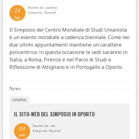
Inserito da: gianfrus
24
Categoria: General
lug
Il Simposio del Centro Mondiale di Studi Umanista
è un evento mondiale a cadenza biennale. Come nei
due ultimi appuntamenti mantiene un carattere
policentrico: in questa occasione le sedi saranno in
Italia, a Roma, Firenze e nel Parco di Studi e
Riflessione di Attigliano e in Portogallo a Oporto.
News
GENERAL
IL SITO-WEB DEL SIMPOSIO IN OPORTO
Inserito da: vito
03
Categoria: General
mar