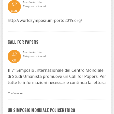
Inserito da: vito
03
Categoria: General
mar
http://worldsymposium-porto2019.org/
CALL FOR PAPERS
Inserito da: vito
23
Categoria: General
ott
Il 7° Simposio Internazionale del Centro Mondiale
di Studi Umanista promuove un Call for Papers. Per
tutte le informazioni necessarie continua la lettura.
Continua
→
UN SIMPOSIO MONDIALE POLICENTRICO