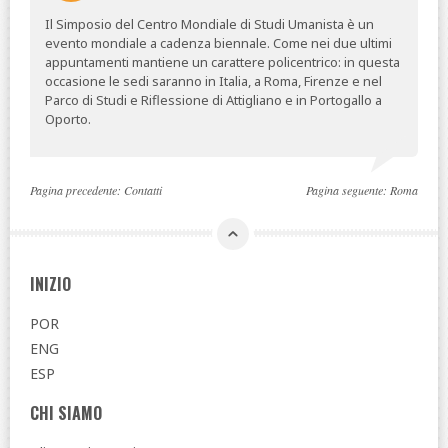
Il Simposio del Centro Mondiale di Studi Umanista è un
evento mondiale a cadenza biennale. Come nei due ultimi
appuntamenti mantiene un carattere policentrico: in questa
occasione le sedi saranno in Italia, a Roma, Firenze e nel
Parco di Studi e Riflessione di Attigliano e in Portogallo a
Oporto.
Pagina precedente:
Contatti
Pagina seguente:
Roma
INIZIO
POR
ENG
ESP
CHI SIAMO