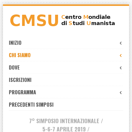
Skip
to
navigation
Skip
to
INIZIO
content
CHI SIAMO
DOVE
ISCRIZIONI
PROGRAMMA
PRECEDENTI SIMPOSI
7° SIMPOSIO INTERNAZIONALE /
5-6-7 APRILE 2019 /