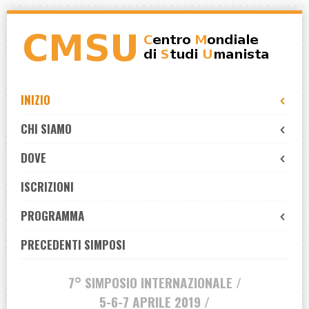
Skip
to
navigation
Skip
to
INIZIO
content
CHI SIAMO
DOVE
ISCRIZIONI
PROGRAMMA
PRECEDENTI SIMPOSI
7° SIMPOSIO INTERNAZIONALE /
5-6-7 APRILE 2019 /