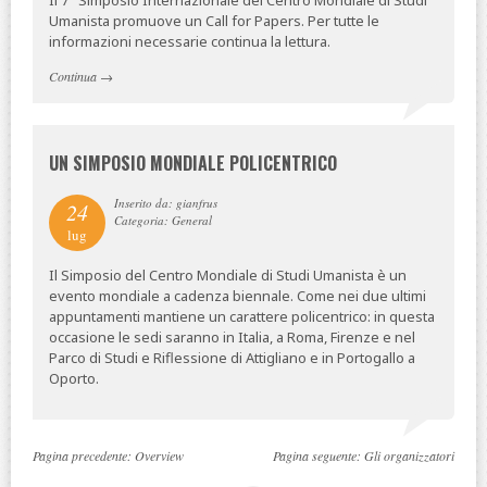
Umanista promuove un Call for Papers. Per tutte le
informazioni necessarie continua la lettura.
Continua
→
UN SIMPOSIO MONDIALE POLICENTRICO
Inserito da: gianfrus
24
Categoria: General
lug
Il Simposio del Centro Mondiale di Studi Umanista è un
evento mondiale a cadenza biennale. Come nei due ultimi
appuntamenti mantiene un carattere policentrico: in questa
occasione le sedi saranno in Italia, a Roma, Firenze e nel
Parco di Studi e Riflessione di Attigliano e in Portogallo a
Oporto.
Pagina precedente:
Overview
Pagina seguente:
Gli organizzatori