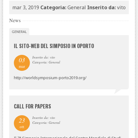
mar 3, 2019
Categoria:
General
Inserito da:
vito
News
GENERAL
IL SITO-WEB DEL SIMPOSIO IN OPORTO
Inserito da: vito
03
Categoria: General
mar
http://worldsymposium-porto2019.org/
CALL FOR PAPERS
Inserito da: vito
23
Categoria: General
ott
Il 7° Simposio Internazionale del Centro Mondiale di Studi