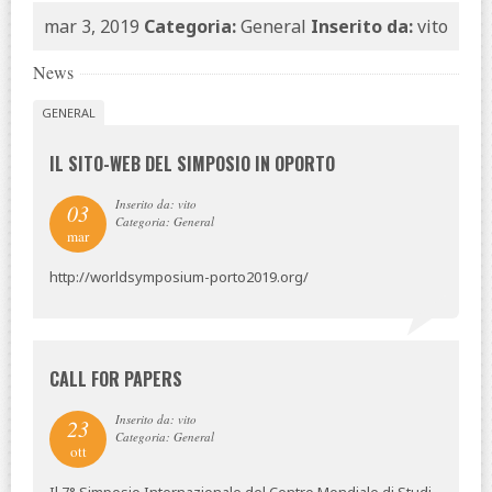
mar 3, 2019
Categoria:
General
Inserito da:
vito
News
GENERAL
IL SITO-WEB DEL SIMPOSIO IN OPORTO
Inserito da: vito
03
Categoria: General
mar
http://worldsymposium-porto2019.org/
CALL FOR PAPERS
Inserito da: vito
23
Categoria: General
ott
Il 7° Simposio Internazionale del Centro Mondiale di Studi