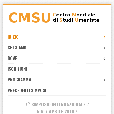
Skip
to
navigation
Skip
to
INIZIO
content
CHI SIAMO
DOVE
ISCRIZIONI
PROGRAMMA
PRECEDENTI SIMPOSI
7° SIMPOSIO INTERNAZIONALE /
5-6-7 APRILE 2019 /