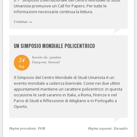
Umanista promuove un Call for Papers. Per tutte le
informazioni necessarie continua la lettura.
Continua
→
UN SIMPOSIO MONDIALE POLICENTRICO
Inserito da: gianfrus
24
Categoria: General
lug
Il Simposio del Centro Mondiale di Studi Umanista è un
evento mondiale a cadenza biennale. Come nei due ultimi
appuntamenti mantiene un carattere policentrico: in questa
occasione le sedi saranno in Italia, a Roma, Firenze e nel
Parco di Studi e Riflessione di Attigliano e in Portogallo a
Oporto.
Pagina precedente:
POR
Pagina seguente:
Encuadre