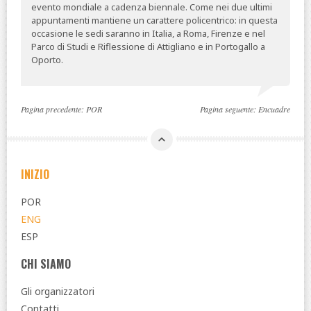
evento mondiale a cadenza biennale. Come nei due ultimi
appuntamenti mantiene un carattere policentrico: in questa
occasione le sedi saranno in Italia, a Roma, Firenze e nel
Parco di Studi e Riflessione di Attigliano e in Portogallo a
Oporto.
Pagina precedente:
POR
Pagina seguente:
Encuadre
INIZIO
POR
ENG
ESP
CHI SIAMO
Gli organizzatori
Contatti