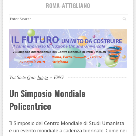
ROMA-ATTIGLIANO
Cer
Voi Siete Qui:
Inizio
»
ENG
Un Simposio Mondiale
Policentrico
Il Simposio del Centro Mondiale di Studi Umanista
è un evento mondiale a cadenza biennale. Come nei