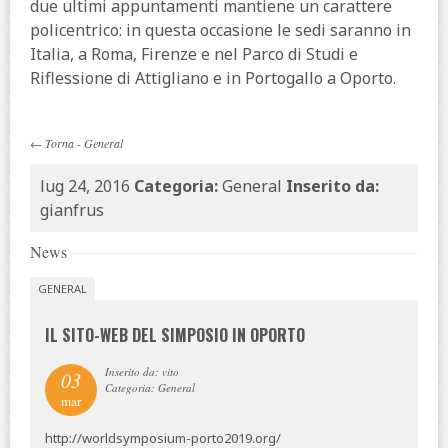
due ultimi appuntamenti mantiene un carattere
policentrico: in questa occasione le sedi saranno in
Italia, a Roma, Firenze e nel Parco di Studi e
Riflessione di Attigliano e in Portogallo a Oporto.
←
Torna
-
General
lug 24, 2016
Categoria:
General
Inserito da:
gianfrus
News
GENERAL
IL SITO-WEB DEL SIMPOSIO IN OPORTO
Inserito da: vito
03
Categoria: General
mar
http://worldsymposium-porto2019.org/