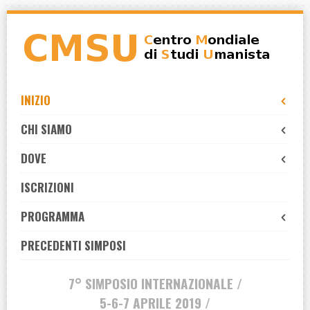
Skip
to
navigation
Skip
to
INIZIO
content
CHI SIAMO
DOVE
ISCRIZIONI
PROGRAMMA
PRECEDENTI SIMPOSI
7° SIMPOSIO INTERNAZIONALE /
5-6-7 APRILE 2019 /