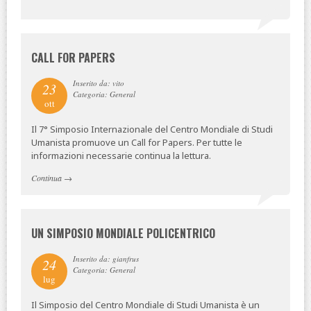
CALL FOR PAPERS
Inserito da: vito
23
Categoria: General
ott
Il 7° Simposio Internazionale del Centro Mondiale di Studi
Umanista promuove un Call for Papers. Per tutte le
informazioni necessarie continua la lettura.
Continua
→
UN SIMPOSIO MONDIALE POLICENTRICO
Inserito da: gianfrus
24
Categoria: General
lug
Il Simposio del Centro Mondiale di Studi Umanista è un